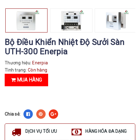
Bộ Điều Khiển Nhiệt Độ Sưởi Sàn
UTH-300 Enerpia
Thương hiệu:
Enerpia
Tình trạng:
Còn hàng
MUA HÀNG
Chia sẻ:
DỊCH VỤ TỐI ƯU
HÀNG HÓA ĐA DẠNG