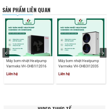
SẢN PHẨM LIÊN QUAN
Máy bơm nhiệt Heatpump
Máy bơm nhiệt Heatpump
Varmeks VH-OHB1I12016
Varmeks VH-OHB3I12035
Liên hệ
Liên hệ
VIDEO THỰC TẾ