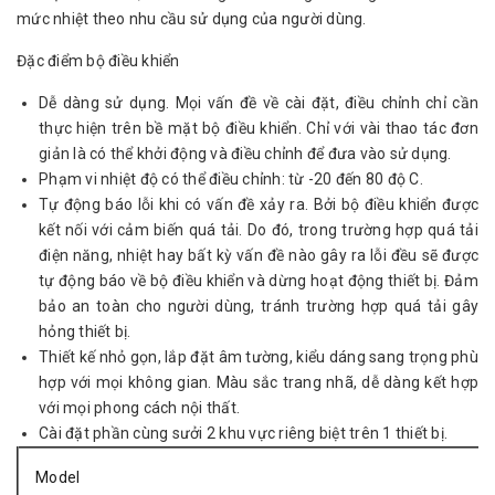
mức nhiệt theo nhu cầu sử dụng của người dùng.
Đặc điểm bộ điều khiển
Dễ dàng sử dụng. Mọi vấn đề về cài đặt, điều chỉnh chỉ cần
thực hiện trên bề mặt bộ điều khiển. Chỉ với vài thao tác đơn
giản là có thể khởi động và điều chỉnh để đưa vào sử dụng.
Phạm vi nhiệt độ có thể điều chỉnh: từ -20 đến 80 độ C.
Tự động báo lỗi khi có vấn đề xảy ra. Bởi bộ điều khiển được
kết nối với cảm biến quá tải. Do đó, trong trường hợp quá tải
điện năng, nhiệt hay bất kỳ vấn đề nào gây ra lỗi đều sẽ được
tự động báo về bộ điều khiển và dừng hoạt động thiết bị. Đảm
bảo an toàn cho người dùng, tránh trường hợp quá tải gây
hỏng thiết bị.
Thiết kế nhỏ gọn, lắp đặt âm tường, kiểu dáng sang trọng phù
hợp với mọi không gian. Màu sắc trang nhã, dễ dàng kết hợp
với mọi phong cách nội thất.
Cài đặt phần cùng sưởi 2 khu vực riêng biệt trên 1 thiết bị.
Model