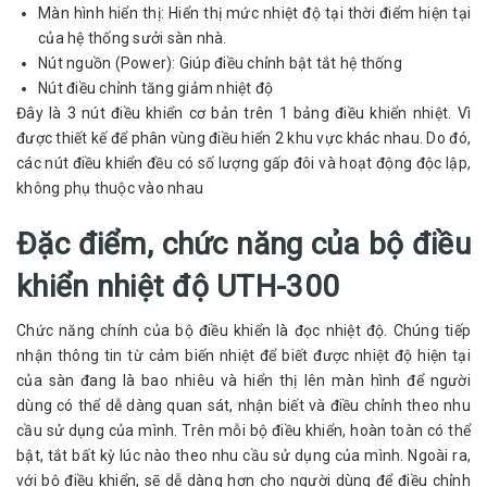
Màn hình hiển thị: Hiển thị mức nhiệt độ tại thời điểm hiện tại
của hệ thống sưởi sàn nhà.
Nút nguồn (Power): Giúp điều chỉnh bật tắt hệ thống
Nút điều chỉnh tăng giảm nhiệt độ
Đây là 3 nút điều khiển cơ bản trên 1 bảng điều khiển nhiệt. Vì
được thiết kế để phân vùng điều hiển 2 khu vực khác nhau. Do đó,
các nút điều khiển đều có số lượng gấp đôi và hoạt động độc lập,
không phụ thuộc vào nhau
Đặc điểm, chức năng của bộ điều
khiển nhiệt độ UTH-300
Chức năng chính của bộ điều khiển là đọc nhiệt độ. Chúng tiếp
nhận thông tin từ cảm biến nhiệt để biết được nhiệt độ hiện tại
của sàn đang là bao nhiêu và hiển thị lên màn hình để người
dùng có thể dễ dàng quan sát, nhận biết và điều chỉnh theo nhu
cầu sử dụng của mình. Trên mỗi bộ điều khiển, hoàn toàn có thể
bật, tắt bất kỳ lúc nào theo nhu cầu sử dụng của mình. Ngoài ra,
với bộ điều khiển, sẽ dễ dàng hơn cho người dùng để điều chỉnh