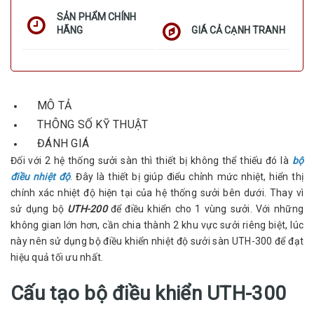
SẢN PHẨM CHÍNH
HÃNG
GIÁ CẢ CẠNH TRANH
MÔ TẢ
THÔNG SỐ KỸ THUẬT
ĐÁNH GIÁ
Đối với 2 hệ thống sưởi sàn thì thiết bị không thể thiếu đó là
bộ
điều nhiệt độ
. Đây là thiết bị giúp điểu chỉnh mức nhiệt, hiển thị
chính xác nhiệt độ hiện tại của hệ thống sưởi bên dưới. Thay vì
sử dụng bộ
UTH-200
để điều khiển cho 1 vùng sưởi. Với những
không gian lớn hơn, cần chia thành 2 khu vực sưởi riêng biệt, lúc
này nên sử dụng bộ điều khiển nhiệt độ sưởi sàn UTH-300 để đạt
hiệu quả tối ưu nhất.
Cấu tạo bộ điều khiển UTH-300