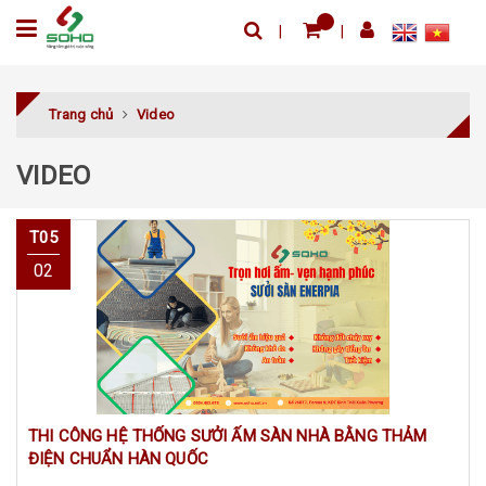
Trang chủ
Video
VIDEO
T05
02
THI CÔNG HỆ THỐNG SƯỞI ẤM SÀN NHÀ BẰNG THẢM
ĐIỆN CHUẨN HÀN QUỐC