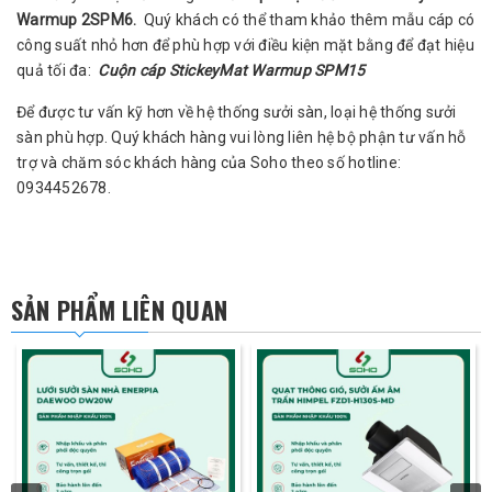
Warmup 2SPM6.
Quý khách có thể tham khảo thêm mẫu cáp có
công suất nhỏ hơn để phù hợp với điều kiện mặt bằng để đạt hiệu
quả tối đa:
Cuộn cáp StickeyMat Warmup SPM15
Để được tư vấn kỹ hơn về hệ thống sưởi sàn, loại hệ thống sưởi
sàn phù hợp. Quý khách hàng vui lòng liên hệ bộ phận tư vấn hỗ
trợ và chăm sóc khách hàng của
Soho
theo số hotline:
0934452678.
SẢN PHẨM LIÊN QUAN