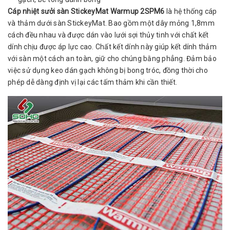
Cáp nhiệt sưởi sàn StickeyMat Warmup
2SPM6
là hệ thống cáp
và thảm dưới sàn StickeyMat. Bao gồm một dây mỏng 1,8mm
cách đều nhau và được dán vào lưới sợi thủy tinh với chất kết
dính chịu được áp lực cao. Chất kết dính này giúp kết dính thảm
với sàn một cách an toàn, giữ cho chúng bằng phẳng. Đảm bảo
việc sử dụng keo dán gạch không bị bong tróc, đồng thời cho
phép dễ dàng định vị lại các tấm thảm khi cần thiết.