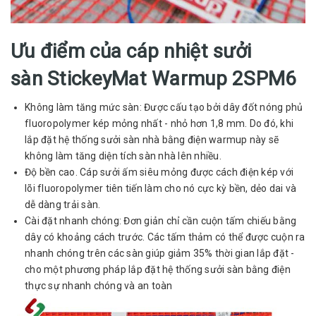
Ưu điểm của cáp nhiệt sưởi
sàn StickeyMat Warmup 2SPM6
Không làm tăng mức sàn: Được cấu tạo bởi dây đốt nóng phủ
fluoropolymer kép mỏng nhất - nhỏ hơn 1,8 mm. Do đó, khi
lắp đặt hệ thống sưởi sàn nhà bằng điện warmup này sẽ
không làm tăng diện tích sàn nhà lên nhiều.
Độ bền cao. Cáp sưởi ấm siêu mỏng được cách điện kép với
lõi fluoropolymer tiên tiến làm cho nó cực kỳ bền, dẻo dai và
dễ dàng trải sàn.
Cài đặt nhanh chóng: Đơn giản chỉ cần cuộn tấm chiếu bằng
dây có khoảng cách trước. Các tấm thảm có thể được cuộn ra
nhanh chóng trên các sàn giúp giảm 35% thời gian lắp đặt -
cho một phương pháp lắp đặt hệ thống sưởi sàn bằng điện
thực sự nhanh chóng và an toàn