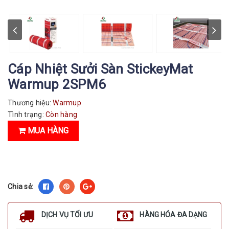
Cáp Nhiệt Sưởi Sàn StickeyMat
Warmup 2SPM6
Thương hiệu:
Warmup
Tình trạng:
Còn hàng
MUA HÀNG
Chia sẻ:
DỊCH VỤ TỐI ƯU
HÀNG HÓA ĐA DẠNG