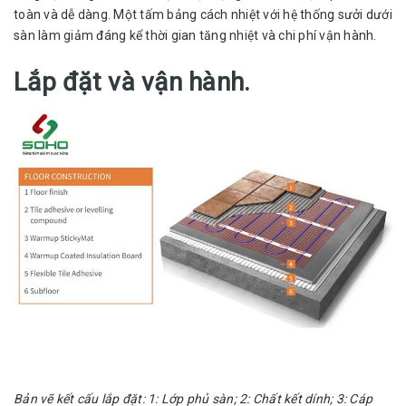
toàn và dễ dàng. Một tấm bảng cách nhiệt với hệ thống sưởi dưới
sàn làm giảm đáng kể thời gian tăng nhiệt và chi phí vận hành.
Lắp đặt và vận hành.
Bản vẽ kết cấu lắp đặt: 1: Lớp phủ sàn; 2: Chất kết dính; 3: Cáp