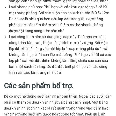
sàn gỗ công nghiệp, vinyl, thảm, gạch lát hoặc các loại khác.
Loại phòng phù hợp: Phù hợp với các khu vực rộng và có bề
mặt bằng phẳng. Bởi các cuộn cáp có kích thước là 0.5x12m.
Do đó, sẽ là hiệu quả hơn nếu lắp đặt trong khu vực bằng
phẳng, nơi các tấm thảm rộng 0,5m có thể nhanh chóng
được đặt song song trên sàn nhà.
Loại công trình nên sử dụng loại cap này: Phù hợp với các
công trình tân trang hoặc công trình mới xây dựng. Bởi việc
lắp đặt khá dễ dàng với một lớp lưới cap mỏng phía dưới và
không cần hợp chất san lấp mặt bằng. Phù hợp với tất cả các
lớp phủ sàn với đặc điểm không làm tăng chiều cao sàn của
bạn một cách rõ ràng. Do đó, đặc biệt phù hợp với các công
trình cải tạo, tân trang nhà cửa.
Các sản phẩm bổ trợ.
Để có một
hệ thống sưởi sàn nhà
hoàn thiện. Ngoài cáp sưởi, cần
phải có thêm bộ điều khiển nhiệt và bảng cách nhiệt. Một bảng
điều khiển nhiệt chính xác là rất quan trọng trong việc đảm bảo
rằng hệ thống sưởi ấm được hoạt động tốt nhất, hiệu quả, an