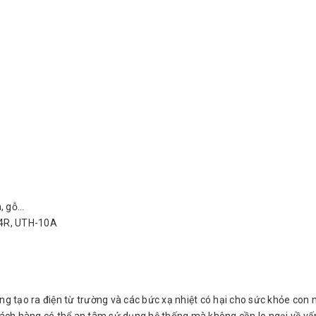
, gỗ...
L4R, UTH-10A
ông tạo ra điện từ trường và các bức xạ nhiệt có hại cho sức khỏe co