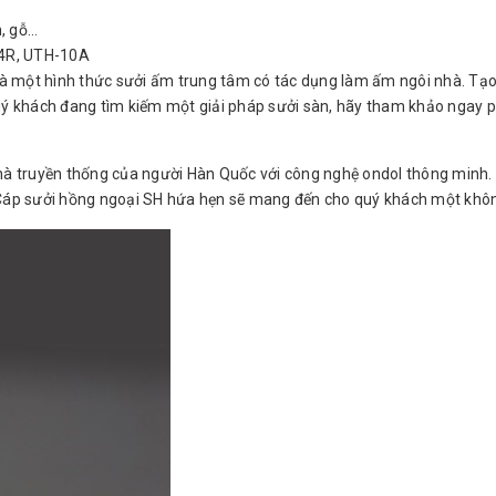
, gỗ...
L4R, UTH-10A
 Là một hình thức sưởi ấm trung tâm có tác dụng làm ấm ngôi nhà. Tạo 
 quý khách đang tìm kiếm một giải pháp sưởi sàn, hãy tham khảo nga
 truyền thống của người Hàn Quốc với công nghệ ondol thông minh. 
Cáp sưởi hồng ngoại SH
hứa hẹn sẽ mang đến cho quý khách một không