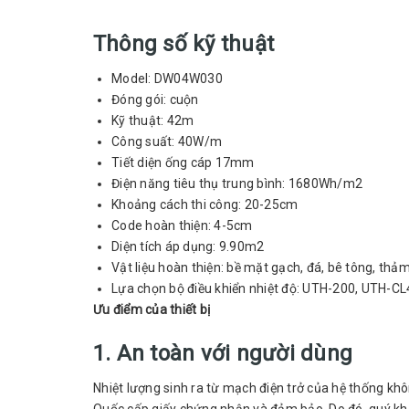
Thông số kỹ thuật
Model: DW04W030
Đóng gói: cuộn
Kỹ thuật: 42m
Công suất: 40W/m
Tiết diện ống cáp 17mm
Điện năng tiêu thụ trung bình: 1680Wh/m2
Khoảng cách thi công: 20-25cm
Code hoàn thiện: 4-5cm
Diện tích áp dụng: 9.90m2
Vật liệu hoàn thiện: bề mặt gạch, đá, bê tông, thảm
Lựa chọn bộ điều khiển nhiệt độ: UTH-200, UTH-C
Ưu điểm của thiết bị
1. An toàn với người dùng
Nhiệt lượng sinh ra từ mạch điện trở của hệ thống kh