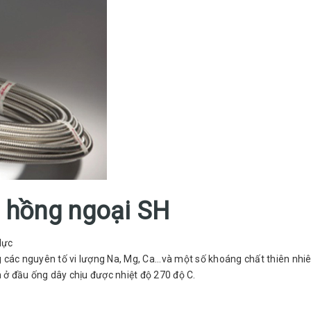
n hồng ngoại SH
lực
 các nguyên tố vi lượng Na, Mg, Ca...và một số khoáng chất thiên nhi
n ở đầu ống dây chịu được nhiệt độ 270 độ C.