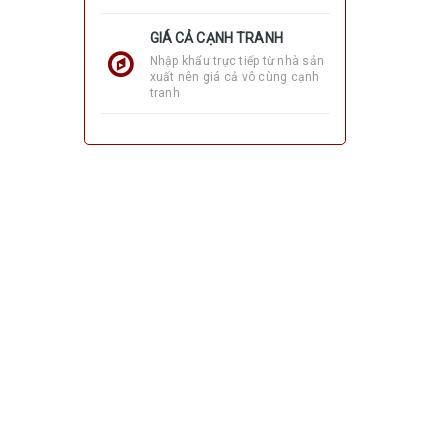
GIÁ CẢ CẠNH TRANH
Nhập khẩu trực tiếp từ nhà sản
xuất nên giá cả vô cùng cạnh
tranh