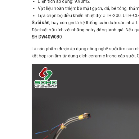
Diện tích áp dụng: 9.90m2
Vật liệu hoàn thiện: bề mặt gạch, đá, bê tông, thảm
Lựa chọn bộ điều khiển nhiệt độ: UTH-200, UTH-C
Sưởi sàn
, hay còn gọi là hệ thống sưởi dưới sàn nhà.
Đặc biệt hữu ích với những ngày đông lạnh giá. Nếu
SH DW40W030
.
Là sản phẩm được áp dụng công nghệ sưởi ấm sàn nhà
kết hợp ion âm từ dung dịch ceramic trong cáp sưởi.