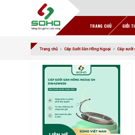
TRANG CHỦ
GIỚI T
Trang chủ
Cáp Sưởi Sàn Hồng Ngoại
Cáp sưởi