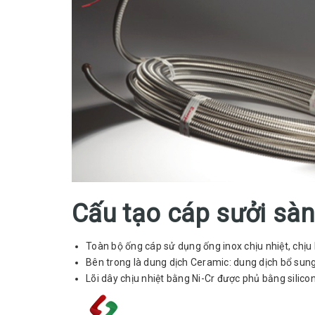
Cấu tạo cáp sưởi sà
Toàn bộ ống cáp sử dụng ống inox chịu nhiệt, chịu 
Bên trong là dung dịch Ceramic: dung dịch bổ sung
Lõi dây chịu nhiệt bằng Ni-Cr được phủ bằng silico