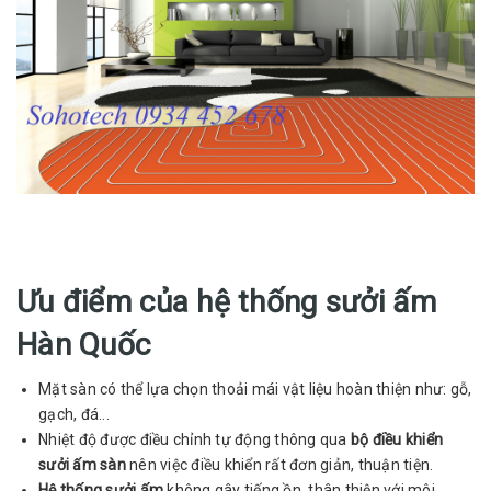
Ưu điểm của hệ thống sưởi ấm
Hàn Quốc
Mặt sàn có thể lựa chọn thoải mái vật liệu hoàn thiện như: gỗ,
gạch, đá...
Nhiệt độ được điều chỉnh tự động thông qua
bộ điều khiển
sưởi ấm sàn
nên việc điều khiển rất đơn giản, thuận tiện.
Hệ thống sưởi ấm
không gây tiếng ồn, thân thiện với môi