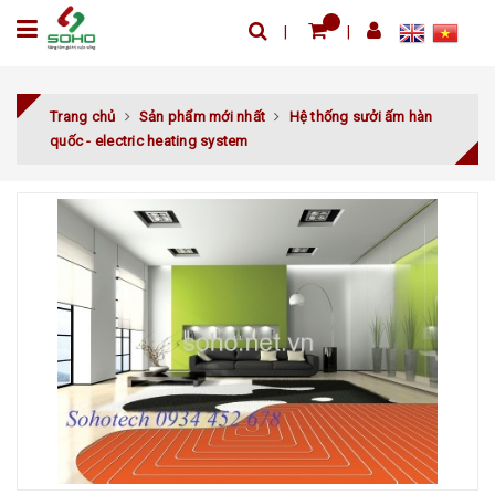
Trang chủ
Sản phẩm mới nhất
Hệ thống sưởi ấm hàn
quốc - electric heating system