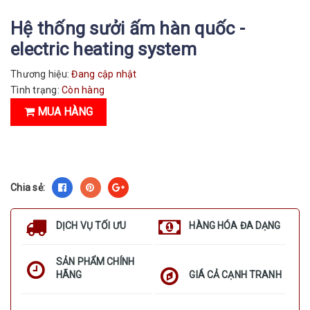
Hệ thống sưởi ấm hàn quốc -
electric heating system
Thương hiệu:
Đang cập nhật
Tình trạng:
Còn hàng
MUA HÀNG
Chia sẻ:
DỊCH VỤ TỐI ƯU
HÀNG HÓA ĐA DẠNG
SẢN PHẨM CHÍNH
HÃNG
GIÁ CẢ CẠNH TRANH