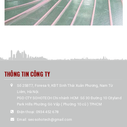
THÔNG TIN CÔNG TY
Số 25BT7, Foresa 9, KĐT Sinh Thái Xuân Phương, Nam Từ
Liêm, Hà Nội.
PGD CTY SOHOTECH Chi nhánh HCM: Số 30 Đường 10 Cityland
Park Hills Phường Gò Vấp ( Phường 10 cũ ) TPHCM
Điện thoại:
0934 452 678
Email:
seosohotech@gmail.com