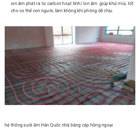
ion âm phát ra từ carbon hoạt tính/ Ion âm: giúp khử mùi, tốt
cho cơ thể con người, làm không khí phòng dễ chịu.
hệ thống sưởi ấm Hàn Quốc nhà bằng cáp hồng ngoại