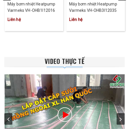
Máy bơm nhiệt Heatpump
Máy bơm nhiệt Heatpump
Varmeks VH-OHB1I12016
Varmeks VH-OHB3I12035
Liên hệ
Liên hệ
VIDEO THỰC TẾ