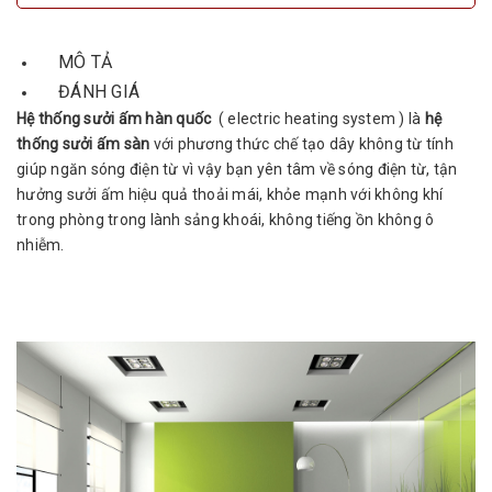
MÔ TẢ
ĐÁNH GIÁ
Hệ thống sưởi ấm hàn quốc
( electric heating system ) là
hệ
thống sưởi ấm sàn
với phương thức chế tạo dây không từ tính
giúp ngăn sóng điện từ vì vậy bạn yên tâm về sóng điện từ, tận
hưởng sưởi ấm hiệu quả thoải mái, khỏe mạnh với không khí
trong phòng trong lành sảng khoái, không tiếng ồn không ô
nhiễm.