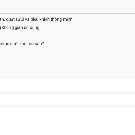
àn, quạt sưởi và điều khiển thông minh
g không gian sử dụng
a chọn sưởi khô âm sàn?