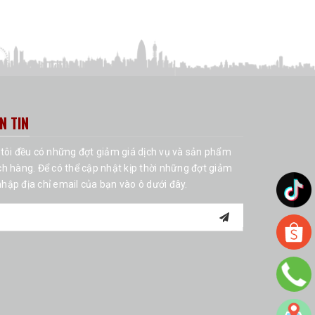
N TIN
tôi đều có những đợt giảm giá dịch vụ và sản phẩm
h hàng. Để có thể cập nhật kịp thời những đợt giảm
 nhập địa chỉ email của bạn vào ô dưới đây.