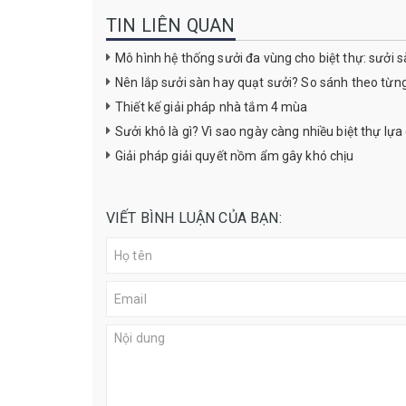
TIN LIÊN QUAN
Mô hình hệ thống sưởi đa vùng cho biệt thự: sưởi s
Nên lắp sưởi sàn hay quạt sưởi? So sánh theo từn
Thiết kế giải pháp nhà tắm 4 mùa
Sưởi khô là gì? Vì sao ngày càng nhiều biệt thự lự
Giải pháp giải quyết nồm ẩm gây khó chịu
VIẾT BÌNH LUẬN CỦA BẠN: