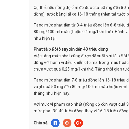
Cụ thể, nếu nồng độ cồn đo được từ 50 mg đến 80 mg
đồng), tước bằng lái xe 16-18 tháng (hiện tại tước b
Tăng mức phạt tiền từ 3-4 triệu đồng lên 6-8 triệu
80 mg/100 ml máu (hoặc 0,4 mg/l khí thở). Hành vi 
như hiện tại.
Phạt tài xế ôtô say xỉn đến 40 triệu đồng
Việc tăng mức phạt cũng được đề xuất với tài xế ôtô
đồng với hành vi điều khiển ôtô mà trong máu hoặ
chưa vượt quá 0,25 mg/l khí thở. Tăng thời gian tướ
Tăng mức phạt tiền 7-8 triệu đồng lên 16-18 triệu 
vượt quá 50 mg đến 80 mg/100 ml máu hoặc vượt quá
tháng như hiện nay.
Với mức vi phạm cao nhất (nồng độ cồn vượt quá 80
mức phạt 30-40 triệu đồng thay vì 16-18 triệu đồng
Chia sẻ: