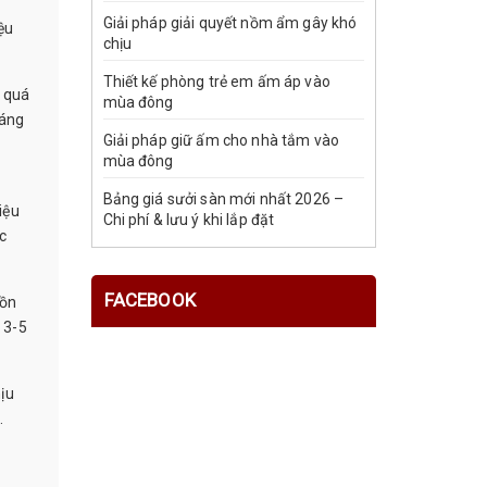
Giải pháp giải quyết nồm ẩm gây khó
ệu
chịu
Thiết kế phòng trẻ em ấm áp vào
t quá
mùa đông
háng
Giải pháp giữ ấm cho nhà tắm vào
mùa đông
Bảng giá sưởi sàn mới nhất 2026 –
iệu
Chi phí & lưu ý khi lắp đặt
c
FACEBOOK
cồn
 3-5
ịu
.