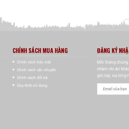
CHÍNH SÁCH MUA HÀNG
ĐĂNG KÝ NHẬ
Chính sách bảo mật
Mỗi tháng chúng 
nhằm chi ân khác
Chính sách vận chuyển
giá này, vui lòng
Chính sách đổi trả
Quy định sử dụng