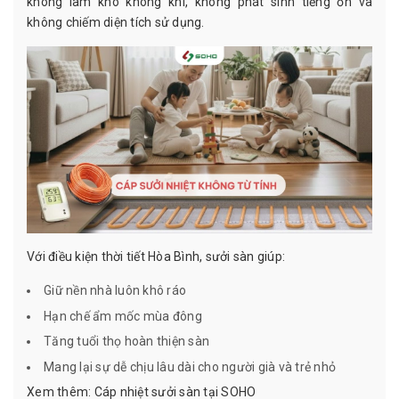
không làm khô không khí, không phát sinh tiếng ồn và
không chiếm diện tích sử dụng.
Với điều kiện thời tiết Hòa Bình, sưởi sàn giúp:
Giữ nền nhà luôn khô ráo
Hạn chế ẩm mốc mùa đông
Tăng tuổi thọ hoàn thiện sàn
Mang lại sự dễ chịu lâu dài cho người già và trẻ nhỏ
Xem thêm:
Cáp nhiệt sưởi sàn tại SOHO