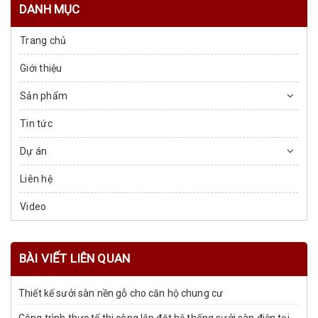
DANH MỤC
Trang chủ
Giới thiệu
Sản phẩm
Tin tức
Dự án
Liên hệ
Video
BÀI VIẾT LIÊN QUAN
Thiết kế sưởi sàn nền gỗ cho căn hộ chung cư
Công trình thực tế thi công lắp đặt hệ thống sưởi sàn điện tại