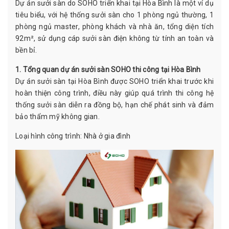
Dự án sưởi sàn do SOHO triển khai tại Hòa Bình là một ví dụ
tiêu biểu, với
hệ thống sưởi sàn
cho 1 phòng ngủ thường, 1
phòng ngủ master, phòng khách và nhà ăn, tổng diện tích
92m², sử dụng cáp sưởi sàn điện không từ tính an toàn và
bền bỉ.
1. Tổng quan dự án sưởi sàn SOHO thi công tại Hòa Bình
Dự án sưởi sàn tại Hòa Bình được SOHO triển khai trước khi
hoàn thiện công trình, điều này giúp quá trình thi công hệ
thống sưởi sàn diễn ra đồng bộ, hạn chế phát sinh và đảm
bảo thẩm mỹ không gian.
Loại hình công trình: Nhà ở gia đình