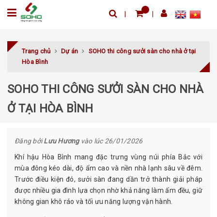
Trang chủ
Dự án
SOHO thi công sưởi sàn cho nhà ở tại
Hòa Bình
SOHO THI CÔNG SƯỞI SÀN CHO NHÀ
Ở TẠI HÒA BÌNH
Đăng bởi
Lưu Hương
vào lúc 26/01/2026
Khí hậu Hòa Bình mang đặc trưng vùng núi phía Bắc với
mùa đông kéo dài, độ ẩm cao và nền nhà lạnh sâu về đêm.
Trước điều kiện đó, sưởi sàn đang dần trở thành giải pháp
được nhiều gia đình lựa chọn nhờ khả năng làm ấm đều, giữ
không gian khô ráo và tối ưu năng lượng vận hành.