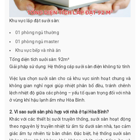
Khu vực lắp đặt sưởi sàn:
01 phòng ngủ thường
01 phòng ngủ master
Khu vực bếp và nhà ăn
Tổng diện tích sưởi sàn: 92m²
Giải pháp sử dụng: H
ệ thống cáp sưởi sàn điện không từ tính
Việc lựa chọn sưởi sàn cho cả khu vực sinh hoạt chung và
không gian nghỉ ngơi giúp nhiệt phân bổ đều, tránh chênh
lệch nhiệt độ giữa các phòng – yếu tố quan trọng đối với nhà
ở vùng khí hậu lạnh ẩm như Hòa Bình.
2. Vì sao sưởi sàn phù hợp với nhà ở tại Hòa Bình?
Khác với các thiết bị sưởi truyền thống,
sưởi sàn
hoạt động
theo nguyên lý truyền nhiệt từ ấm từ dưới sàn nhà, tạo cảm
giác ấm tự nhiên từ bàn chân. Đặc biệt, hệ thống sưởi sàn