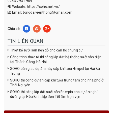
0243.793.1954
🌍 Website: https://soho.net.vn/
💌 Email: tongdaivienthong@gmail.com
Chia sẻ:
TIN LIÊN QUAN
Thiết kế sưởi sàn nền gỗ cho căn hộ chung cư
Công trình thực tế thi công lắp đặt hệ thống sưởi sàn điện
tại Thành Công, Hà Nội
SOHO bàn giao dự án máy cấp khí tươi Himpel tại Hai Bà
Trưng
SOHO thi công dự án cấp khí tươi trung tâm cho nhà phố ở
Thái Nguyên
SOHO thi công lắp đặt sưởi sàn Enerpia cho dự án nghỉ
dưỡng tại Hòa Bình, kịp đón Tết ấm trọn vẹn