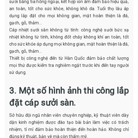
sưởi bằng tia hồng ngoại, kết hợp ion âm đảm bảo hiệu quả,
an toàn, tốt cho sức khỏe, không khô da. Tuổi thọ lâu áp
dụng lắp đặt cho mọi không gian, mặt hoàn thiện là đá,
gạch, gỗ, thảm…
Cáp nhiệt sưởi sàn không từ tính: công nghệ sưởi bức xạ
nhiệt không từ tính, không đốt cháy không khí an toàn, tốt
cho sức khỏe áp dụng mọi không gian, mặt hoàn thiện là đá,
gạch, gỗ, thảm…
Thiết bị công nghệ đến từ Hàn Quốc đảm bảo chất lượng
mọi thứ được kiểm tra nghiêm ngặt trước khi đến tay người
sử dụng.
3. Một số hình ảnh thi công lắp
đặt cáp sưởi sàn.
Sở hữu đội ngũ nhân viên chuyên nghiệp, kỹ thuật viên dày
dặn kinh nghiệm được đào tạo bài bản làm việc có trách
nhiệm, tỉ mỉ đảm bảo hoàn thiện đến hoàn hảo. Không chỉ
đúng kỹ thuật, bản vẽ mà còn thẩm mỹ.