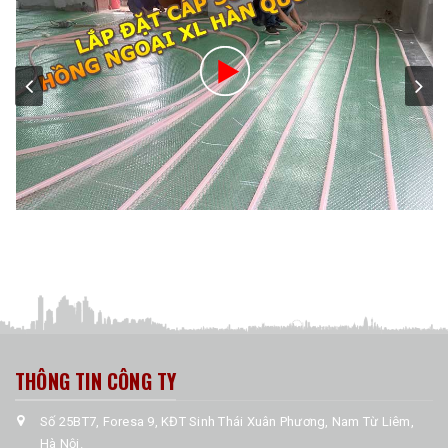
THÔNG TIN CÔNG TY
Số 25BT7, Foresa 9, KĐT Sinh Thái Xuân Phương, Nam Từ Liêm,
Hà Nội.