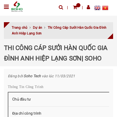
Trang chủ
Dự án
Thi Công Cáp Sưởi Hàn Quốc Gia Đình
Anh Hiệp Lạng Sơn
THI CÔNG CÁP SƯỞI HÀN QUỐC GIA
ĐÌNH ANH HIỆP LẠNG SƠN| SOHO
Đăng bởi
Soho Tech
vào lúc 11/03/2021
Thông Tin Công Trình
Chủ đầu tư
Địa chỉ công trình