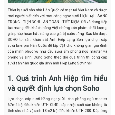
Thiết bị sưởi sàn nhà Hàn Quốc có mặt tại Việt Nam và được
mọi người biết đến với một công nghệ sưởi HIỆN ĐẠI - SANG
TRỌNG - TIỆN NGHI - AN TOÀN - TIẾT KIỆM. Đã và đang tiếp
tục mang đến khách hàng Việt những sản phẩm chất lượng,
giải pháp hoàn hảo nâng cao giá trị cuộc sống. Sau khi được
SOHO tư vấn, khảo sát Anh Hiệp Lạng Sơn lựa chọn cáp
sưởi Enerpia Hàn Quốc để lắp đặt cho không gian gia đình
của mình phục vụ nhu cầu sưởi ấm phòng ngủ master và
phòng vệ sinh. Cùng Soho theo dõi quá trình thi công cáp
sưởi sàn hàn quốc gia đình anh Hiệp Lạng Sơn nhé!
1. Quá trình Anh Hiệp tìm hiểu
và quyết định lựa chọn Soho
Lựa chọn cáp sưởi hồng ngoại XL cho phòng ngủ master
67m2 bộ điều khiển UTH-CL4R, cáp nhiệt sưởi sàn không từ
tính cho nhà vệ sinh 13m2 bộ điều khiển UTH-200. Đáp ứng