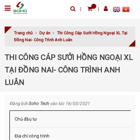
Trang chủ
Dự án
Thi Công Cáp Sưởi Hồng Ngoại XL Tại
Đồng Nai- Công Trình Anh Luân
THI CÔNG CÁP SƯỞI HỒNG NGOẠI XL
TẠI ĐỒNG NAI- CÔNG TRÌNH ANH
LUÂN
Đăng bởi
Soho Tech
vào lúc 16/03/2021
Chủ đầu tư
Địa chỉ công trình