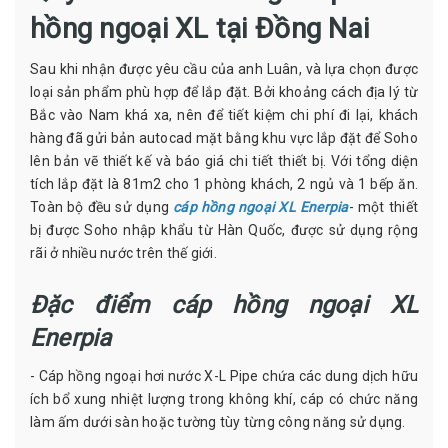
hồng ngoại XL tại Đồng Nai
Sau khi nhận được yêu cầu của anh Luân, và lựa chọn được
loại sản phẩm phù hợp để lắp đặt. Bởi khoảng cách địa lý từ
Bắc vào Nam khá xa, nên để tiết kiệm chi phí đi lại, khách
hàng đã gửi bản autocad mặt bằng khu vực lắp đặt để Soho
lên bản vẽ thiết kế và báo giá chi tiết thiết bị. Với tổng diện
tích lắp đặt là 81m2 cho 1 phòng khách, 2 ngủ và 1 bếp ăn.
Toàn bộ đều sử dụng
cáp hồng ngoại XL Enerpia
- một thiết
bị được Soho nhập khẩu từ Hàn Quốc, được sử dụng rộng
rãi ở nhiều nước trên thế giới.
Đặc điểm cáp hồng ngoại XL
Enerpia
- Cáp hồng ngoại hơi nước X-L Pipe chứa các dung dịch hữu
ích bổ xung nhiệt lượng trong không khí, cáp có chức năng
làm ấm dưới sàn hoặc tường tùy từng công năng sử dụng.