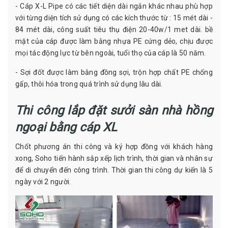
- Cáp X-L Pipe có các tiết diện dài ngắn khác nhau phù hợp
với từng diện tích sử dụng có các kích thước từ : 15 mét dài -
84 mét dài, công suất tiêu thụ điện 20-40w/1 met dài. bề
mặt của cáp được làm bằng nhựa PE cứng dẻo, chịu được
mọi tác động lực từ bên ngoài, tuổi thọ của cáp là 50 năm.
- Sợi đốt được làm bằng đồng sợi, trộn hợp chất PE chống
gấp, thôi hóa trong quá trình sử dụng lâu dài.
Thi công lắp đặt sưởi sàn nhà hồng
ngoại bằng cáp XL
Chốt phương án thi công và ký hợp đồng với khách hàng
xong, Soho tiến hành sắp xếp lịch trình, thời gian và nhân sự
để di chuyển đến công trình. Thời gian thi công dự kiến là 5
ngày với 2 người.