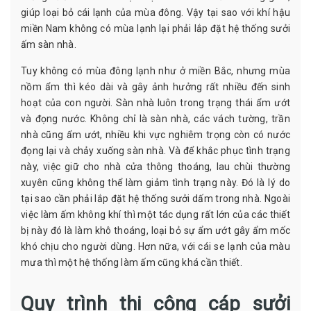
giúp loại bỏ cái lạnh của mùa đông. Vậy tại sao với khí hậu
miền Nam không có mùa lạnh lại phải lắp đặt hệ thống sưởi
ấm sàn nhà.
Tuy không có mùa đông lạnh như ở miền Bắc, nhưng mùa
nồm ẩm thì kéo dài và gây ảnh hưởng rất nhiều đến sinh
hoạt của con người. Sàn nhà luôn trong trạng thái ẩm ướt
và đọng nước. Không chỉ là sàn nhà, các vách tường, trần
nhà cũng ẩm ướt, nhiều khi vực nghiêm trọng còn có nước
đọng lại và chảy xuống sàn nhà. Và để khắc phục tình trạng
này, việc giữ cho nhà cửa thông thoáng, lau chùi thường
xuyên cũng không thể làm giảm tình trạng này. Đó là lý do
tại sao cần phải lắp đặt hệ thống sưởi dấm trong nhà. Ngoài
việc làm ấm không khí thì một tác dụng rất lớn của các thiết
bị này đó là làm khô thoáng, loại bỏ sự ẩm ướt gây ẩm mốc
khó chịu cho người dùng. Hơn nữa, với cái se lạnh của màu
mưa thì một hệ thống làm ấm cũng khá cần thiết.
Quy trình thi công cáp sưởi