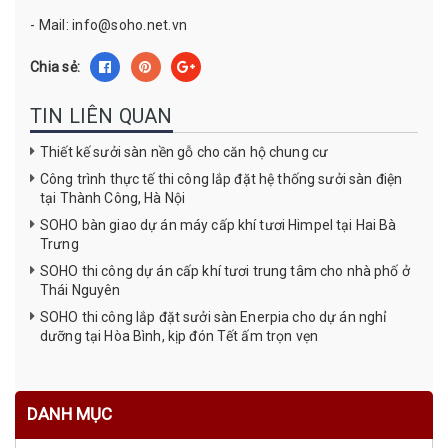
- Mail: info@soho.net.vn
Chia sẻ:
TIN LIÊN QUAN
Thiết kế sưởi sàn nền gỗ cho căn hộ chung cư
Công trình thực tế thi công lắp đặt hệ thống sưởi sàn điện
tại Thành Công, Hà Nội
SOHO bàn giao dự án máy cấp khí tươi Himpel tại Hai Bà
Trưng
SOHO thi công dự án cấp khí tươi trung tâm cho nhà phố ở
Thái Nguyên
SOHO thi công lắp đặt sưởi sàn Enerpia cho dự án nghỉ
dưỡng tại Hòa Bình, kịp đón Tết ấm trọn vẹn
DANH MỤC