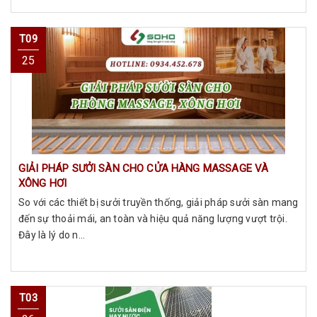
T09
25
GIẢI PHÁP SƯỞI SÀN CHO CỬA HÀNG MASSAGE VÀ
XÔNG HƠI
So với các thiết bị sưởi truyền thống, giải pháp sưởi sàn mang
đến sự thoải mái, an toàn và hiệu quả năng lượng vượt trội.
Đây là lý do n...
T03