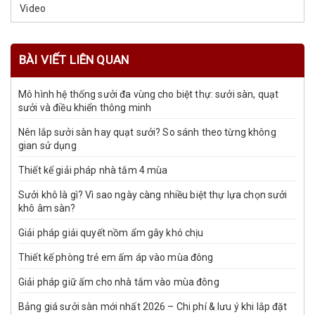
Video
BÀI VIẾT LIÊN QUAN
Mô hình hệ thống sưởi đa vùng cho biệt thự: sưởi sàn, quạt
sưởi và điều khiển thông minh
Nên lắp sưởi sàn hay quạt sưởi? So sánh theo từng không
gian sử dụng
Thiết kế giải pháp nhà tắm 4 mùa
Sưởi khô là gì? Vì sao ngày càng nhiều biệt thự lựa chọn sưởi
khô âm sàn?
Giải pháp giải quyết nồm ẩm gây khó chịu
Thiết kế phòng trẻ em ấm áp vào mùa đông
Giải pháp giữ ấm cho nhà tắm vào mùa đông
Bảng giá sưởi sàn mới nhất 2026 – Chi phí & lưu ý khi lắp đặt