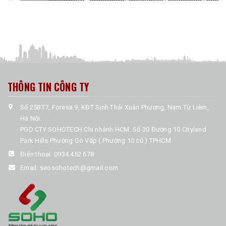
THÔNG TIN CÔNG TY
Số 25BT7, Foresa 9, KĐT Sinh Thái Xuân Phương, Nam Từ Liêm,
Hà Nội.
PGD CTY SOHOTECH Chi nhánh HCM: Số 30 Đường 10 Cityland
Park Hills Phường Gò Vấp ( Phường 10 cũ ) TPHCM
Điện thoại:
0934 452 678
Email:
seosohotech@gmail.com