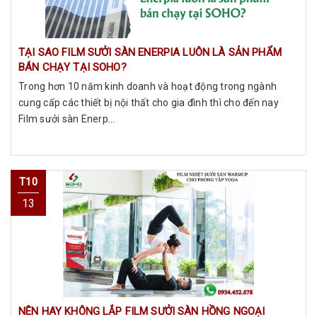
TẠI SAO FILM SƯỞI SÀN ENERPIA LUÔN LÀ SẢN PHẨM
BÁN CHẠY TẠI SOHO?
Trong hơn 10 năm kinh doanh và hoạt động trong ngành
cung cấp các thiết bị nội thất cho gia đình thì cho đến nay
Film sưởi sàn Enerp...
T10
13
NÊN HAY KHÔNG LẮP FILM SƯỞI SÀN HỒNG NGOẠI