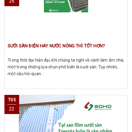
26
SƯỞI SÀN ĐIỆN HAY NƯỚC NÓNG THÌ TỐT HƠN?
Trong thời đại hiện đại, khi chúng ta nghĩ về cách làm ấm nhà,
một trong những lựa chọn phổ biến là sưởi sàn. Tuy nhiên,
một câu hỏi quan...
T05
22