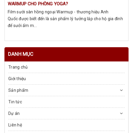
WARMUP CHO PHÒNG YOGA?
Film sưởi sàn hồng ngoại Warmup - thương hiệu Anh
Quốc được biết đến là sản phẩm lý tưởng lắp cho hộ gia đình
để sưởi ấm m...
DANH MỤC
Trang chủ
Giới thiệu
Sản phẩm
Tin tức
Dự án
Liên hệ