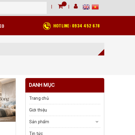
HOTLINE:
0934 452 678
EO
DANH MỤC
Trang chủ
Giới thiệu
Sản phẩm
Tin tức