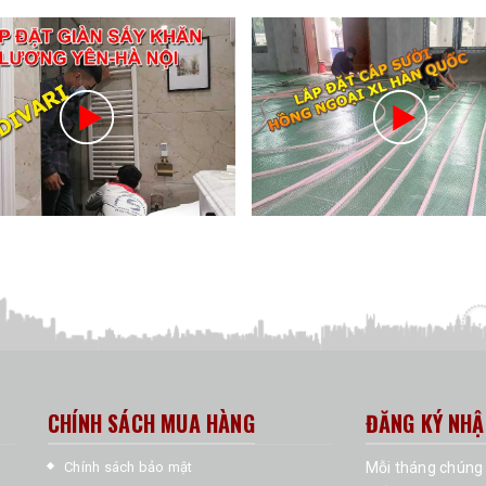
CHÍNH SÁCH MUA HÀNG
ĐĂNG KÝ NHẬ
Chính sách bảo mật
Mỗi tháng chúng 