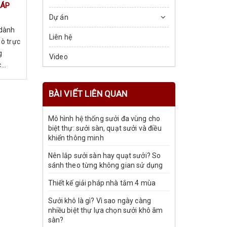
 ÁP
Dự án
 dành
Liên hệ
bò trực
g
Video
..
BÀI VIẾT LIÊN QUAN
Mô hình hệ thống sưởi đa vùng cho
biệt thự: sưởi sàn, quạt sưởi và điều
khiển thông minh
Nên lắp sưởi sàn hay quạt sưởi? So
sánh theo từng không gian sử dụng
Thiết kế giải pháp nhà tắm 4 mùa
Sưởi khô là gì? Vì sao ngày càng
nhiều biệt thự lựa chọn sưởi khô âm
sàn?