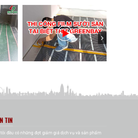
N TIN
tôi đều có những đợt giảm giá dịch vụ và sản phẩm