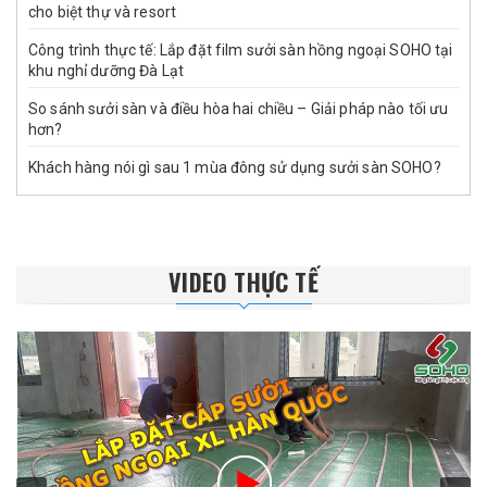
cho biệt thự và resort
Công trình thực tế: Lắp đặt film sưởi sàn hồng ngoại SOHO tại
khu nghỉ dưỡng Đà Lạt
So sánh sưởi sàn và điều hòa hai chiều – Giải pháp nào tối ưu
hơn?
Khách hàng nói gì sau 1 mùa đông sử dụng sưởi sàn SOHO?
VIDEO THỰC TẾ