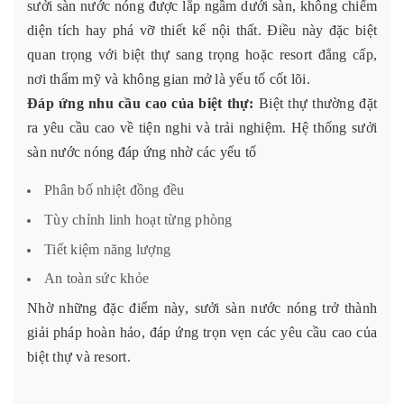
sưởi sàn nước nóng được lắp ngầm dưới sàn, không chiếm
diện tích hay phá vỡ thiết kế nội thất. Điều này đặc biệt
quan trọng với biệt thự sang trọng hoặc resort đẳng cấp,
nơi thẩm mỹ và không gian mở là yếu tố cốt lõi.
Đáp ứng nhu cầu cao của biệt thự:
Biệt thự thường đặt
ra yêu cầu cao về tiện nghi và trải nghiệm. Hệ thống sưởi
sàn nước nóng đáp ứng nhờ các yếu tố
Phân bố nhiệt đồng đều
Tùy chỉnh linh hoạt từng phòng
Tiết kiệm năng lượng
An toàn sức khỏe
Nhờ những đặc điểm này, sưởi sàn nước nóng trở thành
giải pháp hoàn hảo, đáp ứng trọn vẹn các yêu cầu cao của
biệt thự và resort.