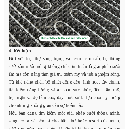
4. Kết luận
Đối với biệt thự sang trọng và resort cao cấp, hệ thống
sưởi sàn nước nóng không chỉ đơn thuần là giải pháp sưởi
ấm mà còn nâng tầm giá trị, thẩm mỹ và trải nghiệm sống.
Từ khả năng phân bổ nhiệt đồng đều, linh hoạt tùy chỉnh,
tiết kiệm năng lượng và an toàn sức khỏe, đến thẩm mỹ,
tiện nghi và độ bền cao, đây thực sự là lựa chọn lý tưởng
cho những không gian cần sự hoàn hảo.
Nếu bạn đang tìm kiếm một giải pháp sưởi thông minh,
sang trọng và bền bỉ cho biệt thự hoặc resort của mình,
sưởi sàn nước nóng chính là câu trả lời hoàn hảo, giúp bạn