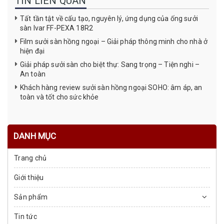
TIN LIÊN QUAN
Tất tần tật về cấu tạo, nguyên lý, ứng dụng của ống sưởi
sàn Ivar FF-PEXA 18R2
Film sưởi sàn hồng ngoại – Giải pháp thông minh cho nhà ở
hiện đại
Giải pháp sưởi sàn cho biệt thự: Sang trọng – Tiện nghi –
An toàn
Khách hàng review sưởi sàn hồng ngoại SOHO: âm áp, an
toàn và tốt cho sức khỏe
DANH MỤC
Trang chủ
Giới thiệu
Sản phẩm
Tin tức