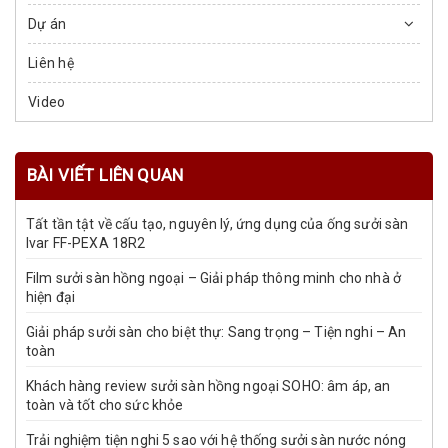
Dự án
Liên hệ
Video
BÀI VIẾT LIÊN QUAN
Tất tần tật về cấu tạo, nguyên lý, ứng dụng của ống sưởi sàn
Ivar FF-PEXA 18R2
Film sưởi sàn hồng ngoại – Giải pháp thông minh cho nhà ở
hiện đại
Giải pháp sưởi sàn cho biệt thự: Sang trọng – Tiện nghi – An
toàn
Khách hàng review sưởi sàn hồng ngoại SOHO: âm áp, an
toàn và tốt cho sức khỏe
Trải nghiệm tiện nghi 5 sao với hệ thống sưởi sàn nước nóng