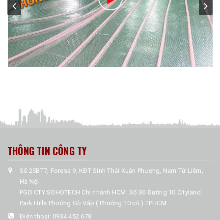
THÔNG TIN CÔNG TY
Số 25BT7, Foresa 9, KĐT Sinh Thái Xuân Phương, Nam Từ Liêm,
Hà Nội.
PGD CTY SOHOTECH Chi nhánh HCM: Số 30 Đường 10 Cityland
Park Hills Phường Gò Vấp ( Phường 10 cũ ) TPHCM
Điện thoại:
0934 452 678