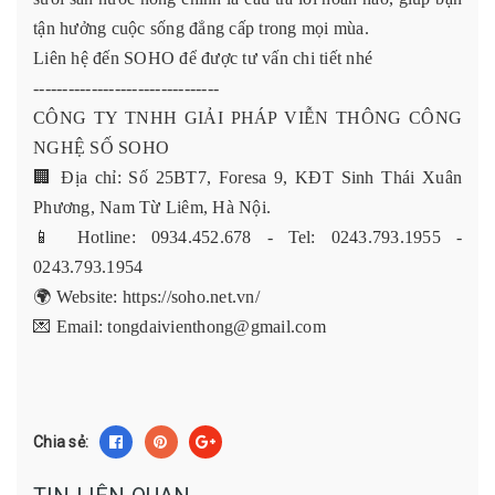
tận hưởng cuộc sống đẳng cấp trong mọi mùa.
Liên hệ đến
SOHO
để được tư vấn chi tiết nhé
--------------------------------
CÔNG TY TNHH GIẢI PHÁP VIỄN THÔNG CÔNG
NGHỆ SỐ SOHO
🏢 Địa chỉ: Số 25BT7, Foresa 9, KĐT Sinh Thái Xuân
Phương, Nam Từ Liêm, Hà Nội.
📱 Hotline: 0934.452.678 - Tel: 0243.793.1955 -
0243.793.1954
🌍 Website: https://soho.net.vn/
💌 Email: tongdaivienthong@gmail.com
Chia sẻ: