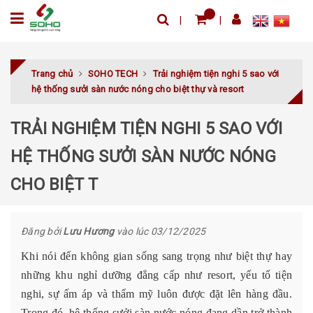
Trang chủ
SOHO TECH
Trải nghiệm tiện nghi 5 sao với
hệ thống sưởi sàn nước nóng cho biệt thự và resort
TRẢI NGHIỆM TIỆN NGHI 5 SAO VỚI
HỆ THỐNG SƯỞI SÀN NƯỚC NÓNG
CHO BIỆT T
Đăng bởi
Lưu Hương
vào lúc 03/12/2025
Khi nói đến không gian sống sang trọng như biệt thự hay
những khu nghỉ dưỡng đẳng cấp như resort, yếu tố tiện
nghi, sự ấm áp và thẩm mỹ luôn được đặt lên hàng đầu.
Trong đó,
hệ thống sưởi sàn nước nóng
đang dần trở thành