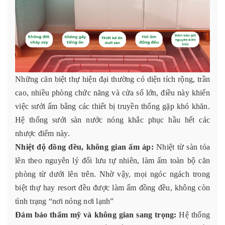
Những căn biệt thự hiện đại thường có diện tích rộng, trần
cao, nhiều phòng chức năng và cửa sổ lớn, điều này khiến
việc sưởi ấm bằng các thiết bị truyền thống gặp khó khăn.
Hệ thống sưởi sàn nước nóng khắc phục hầu hết các
nhược điểm này.
Nhiệt độ đồng đều, không gian ấm áp:
Nhiệt từ sàn tỏa
lên theo nguyên lý đối lưu tự nhiên, làm ấm toàn bộ căn
phòng từ dưới lên trên. Nhờ vậy, mọi ngóc ngách trong
biệt thự hay resort đều được làm ấm đồng đều, không còn
tình trạng “nơi nóng nơi lạnh”
Đảm bảo thẩm mỹ và không gian sang trọng:
Hệ thống