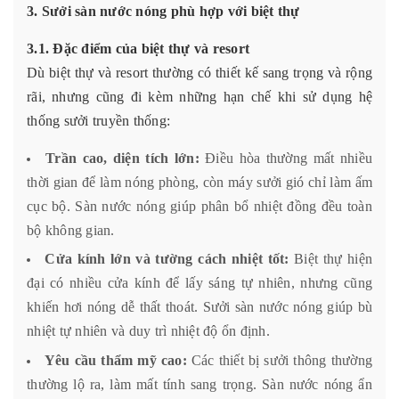
3. Sưởi sàn nước nóng phù hợp với biệt thự
3.1. Đặc điểm của biệt thự và resort
Dù biệt thự và resort thường có thiết kế sang trọng và rộng
rãi, nhưng cũng đi kèm những hạn chế khi sử dụng hệ
thống sưởi truyền thống:
Trần cao, diện tích lớn:
Điều hòa thường mất nhiều
thời gian để làm nóng phòng, còn máy sưởi gió chỉ làm ấm
cục bộ. Sàn nước nóng giúp phân bổ nhiệt đồng đều toàn
bộ không gian.
Cửa kính lớn và tường cách nhiệt tốt:
Biệt thự hiện
đại có nhiều cửa kính để lấy sáng tự nhiên, nhưng cũng
khiến hơi nóng dễ thất thoát. Sưởi sàn nước nóng giúp bù
nhiệt tự nhiên và duy trì nhiệt độ ổn định.
Yêu cầu thẩm mỹ cao:
Các thiết bị sưởi thông thường
thường lộ ra, làm mất tính sang trọng. Sàn nước nóng ẩn