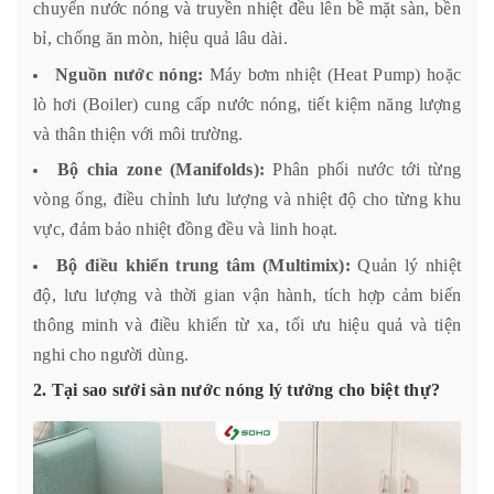
chuyển nước nóng và truyền nhiệt đều lên bề mặt sàn, bền
bỉ, chống ăn mòn, hiệu quả lâu dài.
Nguồn nước nóng:
Máy bơm nhiệt (Heat Pump) hoặc
lò hơi (Boiler) cung cấp nước nóng, tiết kiệm năng lượng
và thân thiện với môi trường.
Bộ chia zone (Manifolds):
Phân phối nước tới từng
vòng ống, điều chỉnh lưu lượng và nhiệt độ cho từng khu
vực, đảm bảo nhiệt đồng đều và linh hoạt.
Bộ điều khiển trung tâm (Multimix):
Quản lý nhiệt
độ, lưu lượng và thời gian vận hành, tích hợp cảm biến
thông minh và điều khiển từ xa, tối ưu hiệu quả và tiện
nghi cho người dùng.
2. Tại sao sưởi sàn nước nóng lý tưởng cho biệt thự?