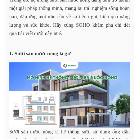
một giải pháp thông minh, mang lại trải nghiệm sống hoàn
hảo, đáp ứng mọi nhu cầu về sự tiện nghi, hiệu quả năng
lượng và sức khỏe. Hãy cùng SOHO khám phá chi tiết
qua bài viết dưới đây nhé.
1. Sưởi sàn nước nóng là gì?
Sưởi sàn nước nóng là hệ thống sưởi sử dụng ống dẫn