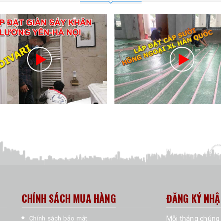
CHÍNH SÁCH MUA HÀNG
ĐĂNG KÝ NHẬ
Chính sách bảo mật
Mỗi tháng chúng 