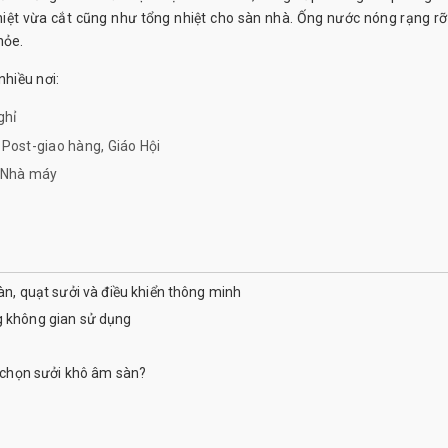
iệt vừa cắt cũng như tổng nhiệt cho sàn nhà. Ống nước nóng rạng rỡ
hỏe.
hiều nơi:
ghỉ
Post-giao hàng, Giáo Hội
i Nhà máy
àn, quạt sưởi và điều khiển thông minh
g không gian sử dụng
a chọn sưởi khô âm sàn?