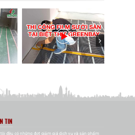
N TIN
tôi đều có những đợt giảm giá dịch vụ và sản phẩm