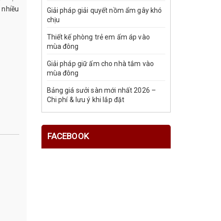
 nhiều
Giải pháp giải quyết nồm ẩm gây khó
chịu
Thiết kế phòng trẻ em ấm áp vào
mùa đông
Giải pháp giữ ấm cho nhà tắm vào
mùa đông
Bảng giá sưởi sàn mới nhất 2026 –
Chi phí & lưu ý khi lắp đặt
FACEBOOK