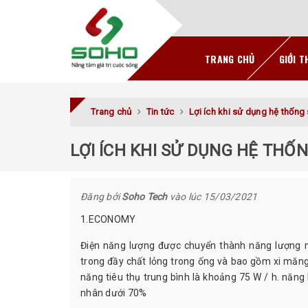
TRANG CHỦ
GIỚI T
Trang chủ
Tin tức
Lợi ích khi sử dụng hệ thốn
LỢI ÍCH KHI SỬ DỤNG HỆ THỐ
Đăng bởi
Soho Tech
vào lúc 15/03/2021
1.ECONOMY
Điện năng lượng được chuyển thành năng lượng nh
trong đầy chất lỏng trong ống và bao gồm xi măng 
năng tiêu thụ trung bình là khoảng 75 W / h. năng l
nhân dưới 70%