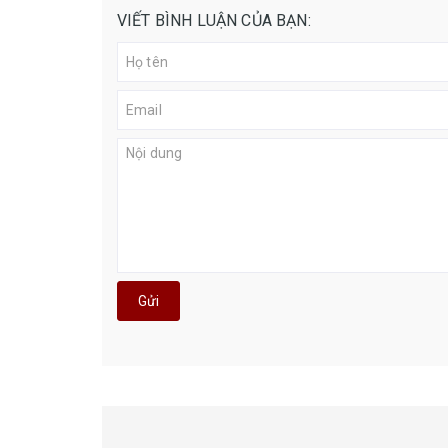
VIẾT BÌNH LUẬN CỦA BẠN:
Gửi