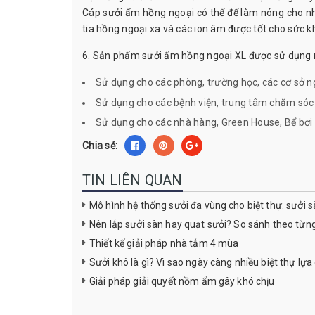
Cáp sưởi ấm hồng ngoại có thể để làm nóng cho nh
tia hồng ngoại xa và các ion âm được tốt cho sức k
6. Sản phẩm sưởi ấm hồng ngoại XL được sử dụng n
Sử dụng cho các phòng, trường học, các cơ sở n
Sử dụng cho các bệnh viện, trung tâm chăm sóc 
Sử dụng cho các nhà hàng, Green House, Bể bơ
Chia sẻ:
TIN LIÊN QUAN
Mô hình hệ thống sưởi đa vùng cho biệt thự: sưởi s
Nên lắp sưởi sàn hay quạt sưởi? So sánh theo từn
Thiết kế giải pháp nhà tắm 4 mùa
Sưởi khô là gì? Vì sao ngày càng nhiều biệt thự lự
Giải pháp giải quyết nồm ẩm gây khó chịu