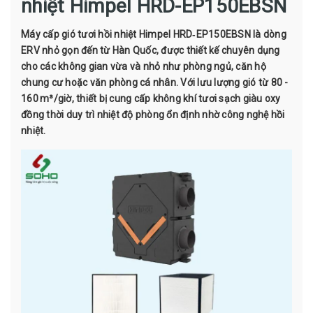
nhiệt Himpel HRD-EP150EBSN
Máy cấp gió tươi hồi nhiệt Himpel HRD‑EP150EBSN là dòng
ERV nhỏ gọn đến từ Hàn Quốc, được thiết kế chuyên dụng
cho các không gian vừa và nhỏ như phòng ngủ, căn hộ
chung cư hoặc văn phòng cá nhân. Với lưu lượng gió từ 80 -
160 m³/giờ, thiết bị cung cấp không khí tươi sạch giàu oxy
đồng thời duy trì nhiệt độ phòng ổn định nhờ công nghệ hồi
nhiệt.