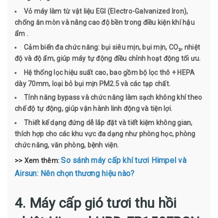
Vỏ máy làm từ vật liệu EGI (Electro-Galvanized Iron),
chống ăn mòn và nâng cao độ bền trong điều kiện khí hậu
ẩm .
Cảm biến đa chức năng: bụi siêu mịn, bụi mịn, CO₂, nhiệt
độ và độ ẩm, giúp máy tự động điều chỉnh hoạt động tối ưu.
Hệ thống lọc hiệu suất cao, bao gồm bộ lọc thô + HEPA
dày 70mm, loại bỏ bụi mịn PM2.5 và các tạp chất.
Tính năng bypass và chức năng làm sạch không khí theo
chế độ tự động, giúp vận hành linh động và tiện lợi.
Thiết kế dạng đứng dễ lắp đặt và tiết kiệm không gian,
thích hợp cho các khu vực đa dạng như phòng học, phòng
chức năng, văn phòng, bệnh viện.
So sánh máy cấp khí tươi Himpel và
>> Xem thêm:
Airsun: Nên chọn thương hiệu nào?
4. Máy cấp gió tươi thu hồi