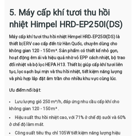
5. Máy cấp khí tươi thu hồi
nhiệt Himpel HRD-EP250I(DS)
Máy cấp khí tươi thu hồi nhiệt Himpel HRD‑EP250I(DS) là
thiết bị ERV cao cấp đến từ Hàn Quốc, chuyên dùng cho
không gian 120 - 150 m². Sản phẩm có thiết kế nhỏ gọn,
hoạt động êm ái và hiệu quả nhờ vỏ EPP cách nhiệt, bộ trao
đổi nhiệt và bộ lọc HEPA H13. Thiết bị giúp cấp khí tươi liên
tục, lọc sạch bụi mịn và thu hồi nhiệt, tiết kiệm năng lượng
và phù hợp lắp đặt âm trần cho nhiều khu vực cùng lúc.
Ưu điểm nổi bật:
Lưu lượng gió 250 m³/h, đáp ứng nhu cầu cấp khí cho
không gian 120 - 150 m² .
Hiệu suất thu hồi nhiệt cao, với 71% ở chế độ sưởi và 60%
ở chế độ làm mát.
Công suất tiêu thụ chỉ 105W tiết kiệm năng lượng hiệu