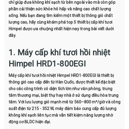
chỉ giúp đưa không khí sạch từ bên ngoài vào mà còn góp
phần cải thiện sức khỏe hô hấp và nâng cao chất lượng
sống. Nếu bạn đang tìm kiếm một thiết bị thông gió chất
lượng cao, hãy cùng khám phá top 5 thiết bị cấp khí tươi
Himpel được ưa chuộng nhất hiện nay trong bài viết dưới
đây.
1. Máy cấp khí tươi hồi nhiệt
Himpel HRD1-800EGI
Máy cấp khí tươi hồi nhiệt Himpel HRD1-800EGI là thiết bị
thông gió cao cấp đến từ Hàn Quốc, được thiết kế đặc biệt
cho các công trình có diện tích lớn như văn phòng, trung
tâm thương mại, biệt thự hay nhà ở sử dụng điều hòa trung
tâm. Với lưu lượng gió mạnh mẽ từ 560–800 m³/giờ và công
suất điện từ 215 - 352 W, máy đảm bảo cung cấp đủ lượng
không khí sạch liên tục mà vẫn tiết kiệm năng lượng nhờ
động cơ BLDC hiện đại.