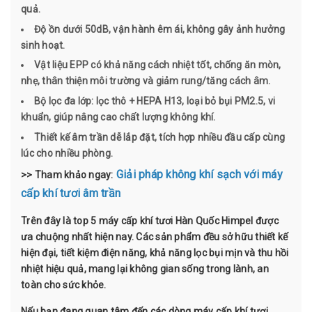
quả.
Độ ồn dưới 50dB, vận hành êm ái, không gây ảnh hưởng
sinh hoạt.
Vật liệu EPP có khả năng cách nhiệt tốt, chống ăn mòn,
nhẹ, thân thiện môi trường và giảm rung/tăng cách âm.
Bộ lọc đa lớp: lọc thô + HEPA H13, loại bỏ bụi PM2.5, vi
khuẩn, giúp nâng cao chất lượng không khí.
Thiết kế âm trần dễ lắp đặt, tích hợp nhiều đầu cấp cùng
lúc cho nhiều phòng.
Giải pháp không khí sạch với máy
​​​​​​​>> Tham khảo ngay:
cấp khí tươi âm trần
Trên đây là top 5 máy cấp khí tươi Hàn Quốc Himpel được
ưa chuộng nhất hiện nay. Các sản phẩm đều sở hữu thiết kế
hiện đại, tiết kiệm điện năng, khả năng lọc bụi mịn và thu hồi
nhiệt hiệu quả, mang lại không gian sống trong lành, an
toàn cho sức khỏe.
Nếu bạn đang quan tâm đến các dòng máy cấp khí tươi