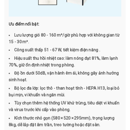
Ưu điểm nổi bật:
Lưu lượng gió 80 - 160 m³/giờ phù hợp với không gian từ
15 - 30 m².
Công suất thấp 51 - 67 W, tiết kiệm điện năng .
Hiệu suất thu hồi nhiệt cao: làm nóng đạt 81%, làm lạnh
70%, giữ ổn định nhiệt trong phòng.
Độ ồn dưới 50dB, vận hành êm ái, không gây ảnh hưởng
sinh hoạt.
Bộ lọc đa lớp: lọc thô - than hoạt tính - HEPA H13, loại bỏ
bụi mịn, vi khuẩn và ngăn mùi.
Tùy chọn thêm hệ thống UV khử trùng, tiêu diệt vi khuẩn
và virus trước khi cấp vào phòng.
Kích thước nhỏ gọn (580 × 520 × 295mm), trọng lượng
8kg, dễ lắp đặt âm trần, treo tường hoặc đặt sàn.