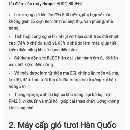
Ưu điểm của máy Himpel HRD1-800EGI
Lưu lượng gió lớn lên đến 800 m³/h, phù hợp với các
không gian có diện tích lớn như biệt thự, văn phòng, nhà
hàng.
Tích hợp công nghệ hồi nhiệt với hiệu suất trao đổi nhiệt
cao: 74% ở chế độ sưởi và 63% ở chế độ làm mát, giúp tiết
kiệm điện năng khi sử dụng điều hòa.
Sử dụng động cơ BLDC hiện đại, vận hành êm ái, độ bền
cao, tiết kiệm điện năng.
Vỏ máy được làm từ thép mạ EGI, chống ăn mòn và chịu
lực tốt, đảm bảo tuổi thọ dài lâu trong môi trường khí hậu
nóng ẩm.
Trang bị bộ lọc nhiều lớp có khả năng loại bỏ bụi mịn
PM2.5, vi khuẩn và mùi hôi, giúp cải thiện chất lượng không
khí trong nhà.
2. Máy cấp gió tươi Hàn Quốc