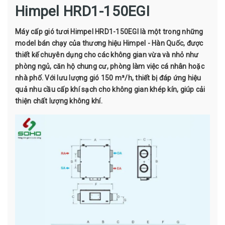
Himpel HRD1-150EGI
Máy cấp gió tươi Himpel HRD1-150EGI là một trong những
model bán chạy của thương hiệu Himpel - Hàn Quốc, được
thiết kế chuyên dụng cho các không gian vừa và nhỏ như
phòng ngủ, căn hộ chung cư, phòng làm việc cá nhân hoặc
nhà phố. Với lưu lượng gió 150 m³/h, thiết bị đáp ứng hiệu
quả nhu cầu cấp khí sạch cho không gian khép kín, giúp cải
thiện chất lượng không khí.