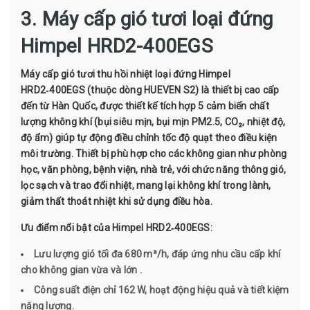
3. Máy cấp gió tươi loại đứng
Himpel HRD2-400EGS
Máy cấp gió tươi thu hồi nhiệt loại đứng Himpel
HRD2‑400EGS (thuộc dòng HUEVEN S2) là thiết bị cao cấp
đến từ Hàn Quốc, được thiết kế tích hợp 5 cảm biến chất
lượng không khí (bụi siêu mịn, bụi mịn PM2.5, CO₂, nhiệt độ,
độ ẩm) giúp tự động điều chỉnh tốc độ quạt theo điều kiện
môi trường. Thiết bị phù hợp cho các không gian như phòng
học, văn phòng, bệnh viện, nhà trẻ, với chức năng thông gió,
lọc sạch và trao đổi nhiệt, mang lại không khí trong lành,
giảm thất thoát nhiệt khi sử dụng điều hòa.
Ưu điểm nổi bật của Himpel HRD2‑400EGS:
Lưu lượng gió tối đa 680 m³/h, đáp ứng nhu cầu cấp khí
cho không gian vừa và lớn .
Công suất điện chỉ 162 W, hoạt động hiệu quả và tiết kiệm
năng lượng.