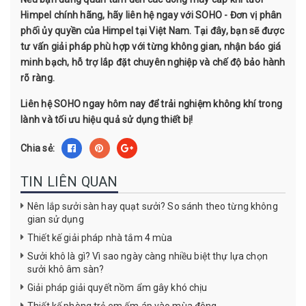
Himpel chính hãng, hãy liên hệ ngay với SOHO - Đơn vị phân
phối ủy quyền của Himpel tại Việt Nam. Tại đây, bạn sẽ được
tư vấn giải pháp phù hợp với từng không gian, nhận báo giá
minh bạch, hỗ trợ lắp đặt chuyên nghiệp và chế độ bảo hành
rõ ràng.
Liên hệ SOHO ngay hôm nay để trải nghiệm không khí trong
lành và tối ưu hiệu quả sử dụng thiết bị!
Chia sẻ:
TIN LIÊN QUAN
Nên lắp sưởi sàn hay quạt sưởi? So sánh theo từng không
gian sử dụng
Thiết kế giải pháp nhà tắm 4 mùa
Sưởi khô là gì? Vì sao ngày càng nhiều biệt thự lựa chọn
sưởi khô âm sàn?
Giải pháp giải quyết nồm ẩm gây khó chịu