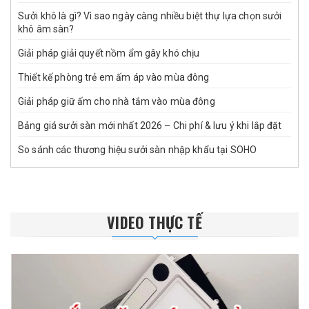
Sưởi khô là gì? Vì sao ngày càng nhiều biệt thự lựa chọn sưởi
khô âm sàn?
Giải pháp giải quyết nồm ẩm gây khó chịu
Thiết kế phòng trẻ em ấm áp vào mùa đông
Giải pháp giữ ấm cho nhà tắm vào mùa đông
Bảng giá sưởi sàn mới nhất 2026 – Chi phí & lưu ý khi lắp đặt
So sánh các thương hiệu sưởi sàn nhập khẩu tại SOHO
VIDEO THỰC TẾ