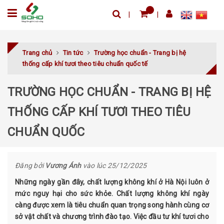
Trang chủ
Tin tức
Trường học chuẩn - Trang bị hệ
thống cấp khí tươi theo tiêu chuẩn quốc tế
TRƯỜNG HỌC CHUẨN - TRANG BỊ HỆ
THỐNG CẤP KHÍ TƯƠI THEO TIÊU
CHUẨN QUỐC
Đăng bởi
Vương Ánh
vào lúc 25/12/2025
Những ngày gần đây, chất lượng không khí ở Hà Nội luôn ở
mức nguy hại cho sức khỏe. Chất lượng không khí ngày
càng được xem là tiêu chuẩn quan trọng song hành cùng cơ
sở vật chất và chương trình đào tạo. Việc đầu tư khí tươi cho