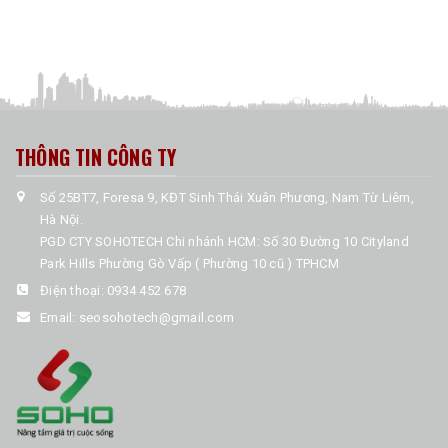
THÔNG TIN CÔNG TY
Số 25BT7, Foresa 9, KĐT Sinh Thái Xuân Phương, Nam Từ Liêm,
Hà Nội.
PGD CTY SOHOTECH Chi nhánh HCM: Số 30 Đường 10 Cityland
Park Hills Phường Gò Vấp ( Phường 10 cũ ) TPHCM
Điện thoại:
0934 452 678
Email:
seosohotech@gmail.com