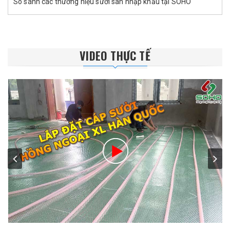
So sánh các thương hiệu sưởi sàn nhập khẩu tại SOHO
VIDEO THỰC TẾ