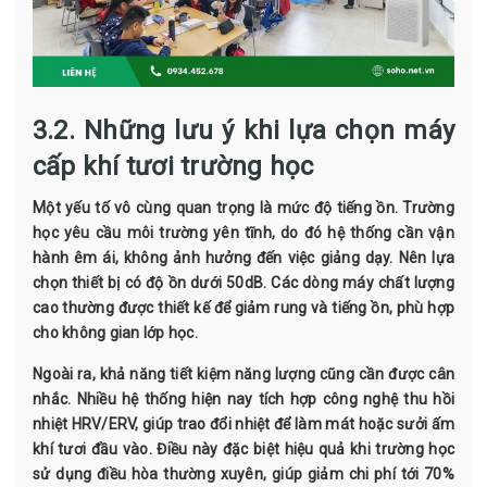
3.2. Những lưu ý khi lựa chọn máy
cấp khí tươi trường học
Một yếu tố vô cùng quan trọng là mức độ tiếng ồn. Trường
học yêu cầu môi trường yên tĩnh, do đó hệ thống cần vận
hành êm ái, không ảnh hưởng đến việc giảng dạy. Nên lựa
chọn thiết bị có độ ồn dưới 50dB. Các dòng máy chất lượng
cao thường được thiết kế để giảm rung và tiếng ồn, phù hợp
cho không gian lớp học.
Ngoài ra, khả năng tiết kiệm năng lượng cũng cần được cân
nhắc. Nhiều hệ thống hiện nay tích hợp công nghệ thu hồi
nhiệt HRV/ERV, giúp trao đổi nhiệt để làm mát hoặc sưởi ấm
khí tươi đầu vào. Điều này đặc biệt hiệu quả khi trường học
sử dụng điều hòa thường xuyên, giúp giảm chi phí tới 70%