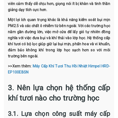
viên cảm thấy dễ chịu hơn, giọng nói ít bị khàn và tinh thần
giảng dạy tích cực hơn.
Một lợi ích quan trọng khác là khả năng kiểm soát bụi mịn
PM2.5 và các chất ô nhiễm từ bên ngoài. Với các trường học
nằm gần đường lớn, việc mở cửa để lấy gió tự nhiên đồng
nghĩa với việc đưa bụi và khí thải vào lớp học. Hệ thống cấp
khí tươi có bộ lọc giúp giữ lại bụi mịn, phấn hoa và vi khuẩn,
đảm bảo không khí trong lớp học sạch hơn so với môi
trường bên ngoài.
>>Xem thêm:
Máy Cấp Khí Tươi Thu Hồi Nhiệt Himpel HRD-
EP100EBSN
3. Nên lựa chọn hệ thống cấp
khí tươi nào cho trường học
3.1. Lựa chọn công suất máy cấp