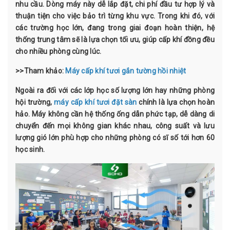
nhu cầu. Dòng máy này dễ lắp đặt, chi phí đầu tư hợp lý và
thuận tiện cho việc bảo trì từng khu vực. Trong khi đó, với
các trường học lớn, đang trong giai đoạn hoàn thiện, hệ
thống trung tâm sẽ là lựa chọn tối ưu, giúp cấp khí đồng đều
cho nhiều phòng cùng lúc.
>>Tham khảo:
Máy cấp khí tươi gắn tường hồi nhiệt
Ngoài ra đối với các lớp học số lượng lớn hay những phòng
hội trường,
máy cấp khí tươi đặt sàn
chính là lựa chọn hoàn
hảo. Máy không cần hệ thống ống dẫn phức tạp, dễ dàng di
chuyển đến mọi không gian khác nhau, công suất và lưu
lượng gió lớn phù hợp cho những phòng có sĩ số tới hơn 60
học sinh.