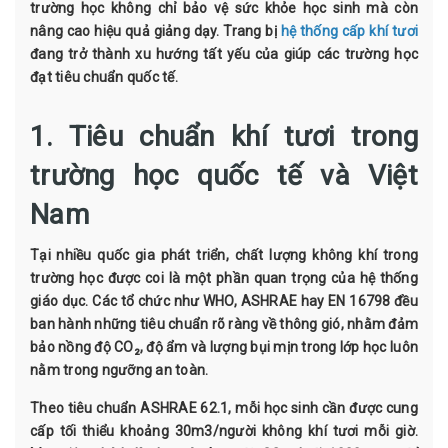
trường học không chỉ bảo vệ sức khỏe học sinh mà còn
nâng cao hiệu quả giảng dạy. Trang bị
hệ thống cấp khí tươi
đang trở thành xu hướng tất yếu của giúp các trường học
đạt tiêu chuẩn quốc tế.
1. Tiêu chuẩn khí tươi trong
trường học quốc tế và Việt
Nam
Tại nhiều quốc gia phát triển, chất lượng không khí trong
trường học được coi là một phần quan trọng của hệ thống
giáo dục. Các tổ chức như WHO, ASHRAE hay EN 16798 đều
ban hành những tiêu chuẩn rõ ràng về thông gió, nhằm đảm
bảo nồng độ CO₂, độ ẩm và lượng bụi mịn trong lớp học luôn
nằm trong ngưỡng an toàn.
Theo tiêu chuẩn ASHRAE 62.1, mỗi học sinh cần được cung
cấp tối thiểu khoảng 30m3/người không khí tươi mỗi giờ.