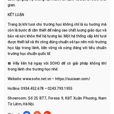
gian.
KẾT LUẬN
Trang bị khí tươi cho trường học không chỉ là xu hướng mà
còn là bước đi cần thiết để nâng cao chất lượng giáo dục và
bảo vệ sức khỏe thế hệ tương lai. Một hệ thống cấp khí tươi
được thiết kế và thi công đúng chuẩn sẽ tạo nên môi trường
học tập trong lành, bền vững và xứng đáng với tiêu chuẩn
trường học chuẩn quốc tế.
☎️ Hãy liên hệ ngay với SOHO để có giải pháp không khí
trong lành cho trường học nhé:
Website:
www.soho.net.vn
–
https://suoisan.com/
Hotline: 0934.452.678 – 0243.793.1955
Showroom: Số 25 BT7, Foresa 9, KĐT Xuân Phương, Nam
Từ Liêm, Hà Nội.